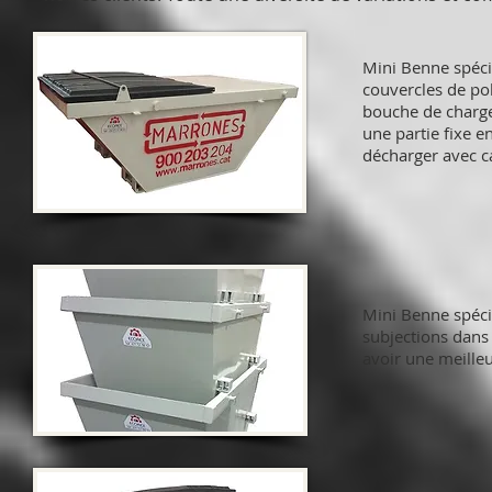
Mini Benne spéci
couvercles de p
bouche de charge,
une partie fixe e
décharger avec c
Mini Benne spéci
subjections dans 
avoir une meille