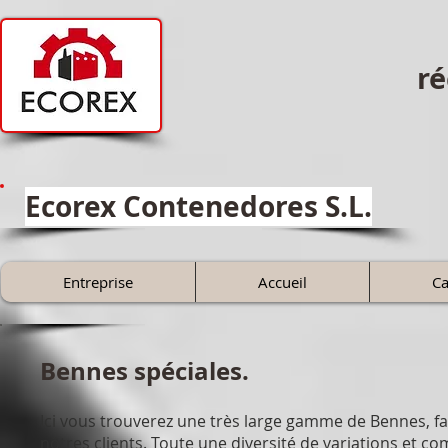
ré
Ecorex Contenedores S.L.
Entreprise
Accueil
Ca
Bennes spéciales.
Ici vous trouverez une très large gamme de Bennes, fa
nôtres clients. Toute une diversité de variations et c