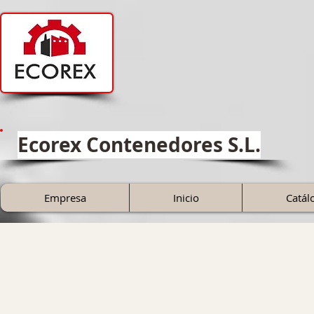
Ecorex Contenedores S.L.
Empresa
Inicio
Catál